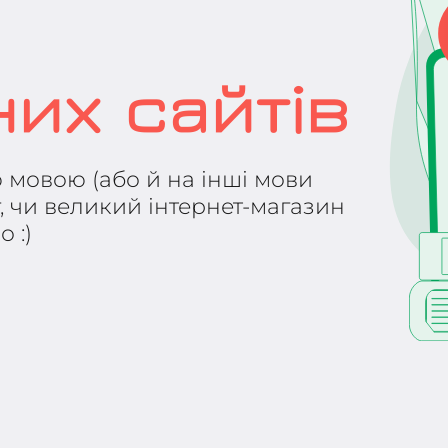
их сайтів
 мовою (або й на інші мови
, чи великий інтернет-магазин
 :)