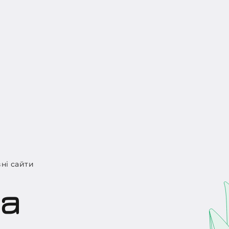
ні сайти
та