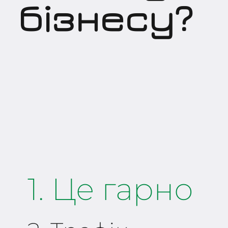
бізнесу?
1. Це гарно