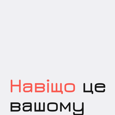
Навіщо
це
вашому