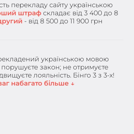
ість перекладу сайту українською
рший штраф
складає від 3 400 до 8
другий
- від 8 500 до 11 900 грн
екладений українською мовою
е порушуєте закон; не отримуєте
вищуєте лояльність. Бінго 3 з 3-х!
аг набагато більше ↓