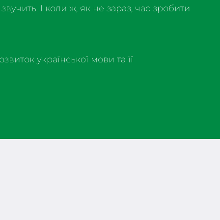
звучить. І коли ж, як не зараз, час зробити
озвиток української мови та її