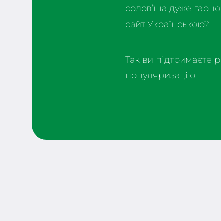
солов’їна дуже гарно 
сайт Українською?
Так ви підтримаєте р
популяризацію