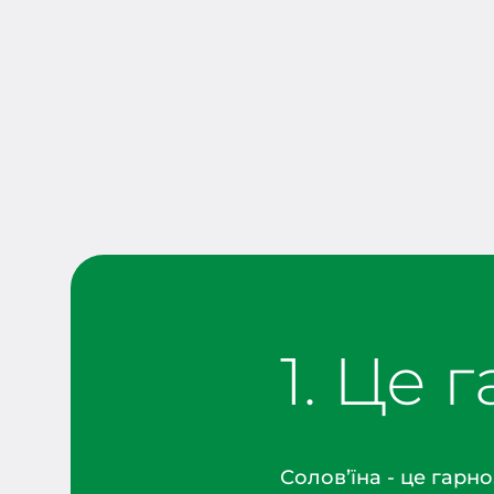
1. Це 
Солов’їна - це гарно