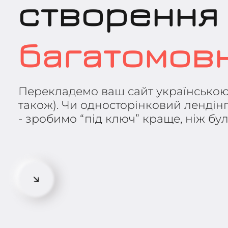
створення
багатомовн
Перекладемо ваш сайт українською
також). Чи односторінковий лендінг
- зробимо “під ключ” краще, ніж було