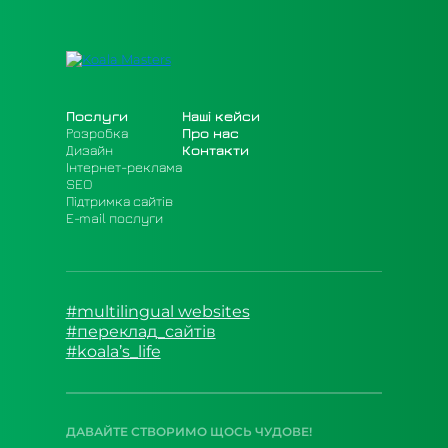
Послуги
Наші кейси
Розробка
Про нас
Дизайн
Контакти
Інтернет-реклама
SEO
Підтримка сайтів
E-mail послуги
#multilingual websites
#переклад_сайтів
#koala’s_life
ДАВАЙТЕ СТВОРИМО ЩОСЬ ЧУДОВЕ!