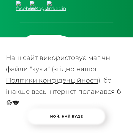
Наш сайт використовує магічні
файли "куки" (згідно нашої
Політики конфіденційності
), бо
© 2017- 2026 Koala Masters
інакше весь інтернет поламався б
Політика конфіденційності
🍪🐨
ЙОЙ, НАЙ БУДЕ