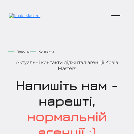
Головна
Контакти
Актуальні контакти діджитал агенції Koala
Masters
Напишіть нам -
нарешті,
нормальній
агенції :)